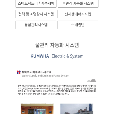
스마트팩토리 / 계측제어
물관리 자동화 시스템
전력 및 조명감시 시스템
신재생에너지사업
통합관리시스템
수배전반
물관리 자동화 시스템
KUMWHA
Electric & System