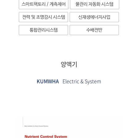
스마트팩토리 / 계측제어
물관리 자동화 시스템
전력 및 조명감시 시스템
신재생에너지사업
통합관리시스템
수배전반
양액기
KUMWHA
Electric & System