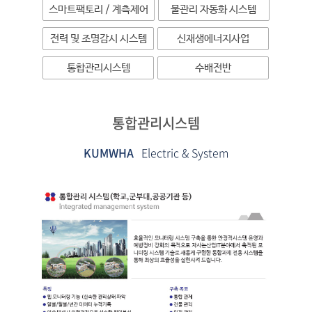
스마트팩토리 / 계측제어
물관리 자동화 시스템
전력 및 조명감시 시스템
신재생에너지사업
통합관리시스템
수배전반
통합관리시스템
KUMWHA
Electric & System