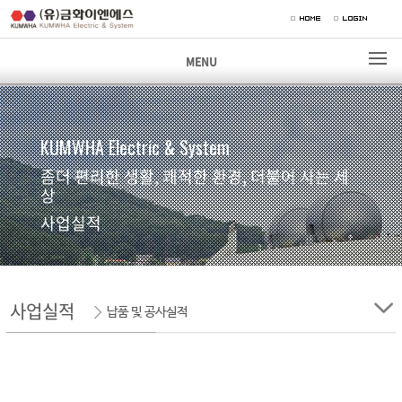
MENU
KUMWHA Electric & System
좀더 편리한 생활, 쾌적한 환경, 더불어 사는 세
상
사업실적
사업실적
납품 및 공사실적