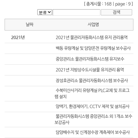
[ 총게시물 : 168 | page : 9 ]
검색
날짜
사업명
2021년
2021년 물관리자동화시스템 유지 관리용역
백동 유량계실 및 담양온천 유량계실 보수공사
중앙관리소 물관리자동화시스템 유지보수
2021년 지방상수도시설물 유지관리 용역
장성호관리소 물관리자동화시스템 보수공사
수북미산사거리 유량계실 PLC교체 및 프로그
램 설치
양액기, 환경제어기, CCTV 제작 및 설치공사
물관리자동화시스템 중앙관리소 외 1개소 보수
보강공사
담양배수지 및 신계정수장 계측제어 보수공사